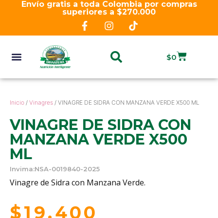
Envío gratis a toda Colombia por compras
superiores a $270.000
$
0
Inicio
/
Vinagres
/ VINAGRE DE SIDRA CON MANZANA VERDE X500 ML
VINAGRE DE SIDRA CON
MANZANA VERDE X500
ML
Invima:NSA-0019840-2025
Vinagre de Sidra con Manzana Verde.
$
19.400