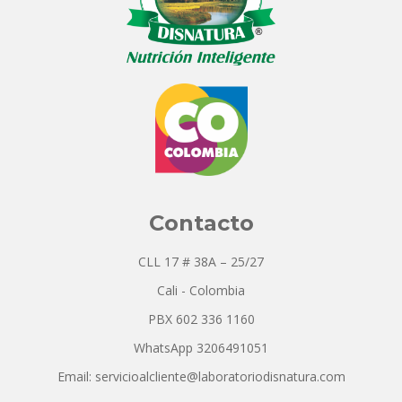
Contacto
CLL 17 # 38A – 25/27
Cali - Colombia
PBX 602 336 1160
WhatsApp 3206491051
Email: servicioalcliente@laboratoriodisnatura.com