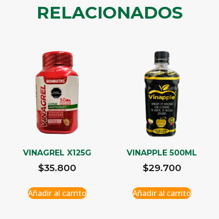
RELACIONADOS
VINAGREL X125G
VINAPPLE 500ML
$
35.800
$
29.700
Añadir al carrito
Añadir al carrito