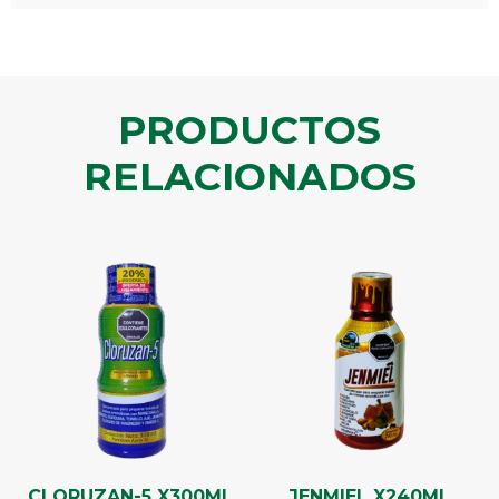
PRODUCTOS
RELACIONADOS
CLORUZAN-5 X300ML
JENMIEL X240ML