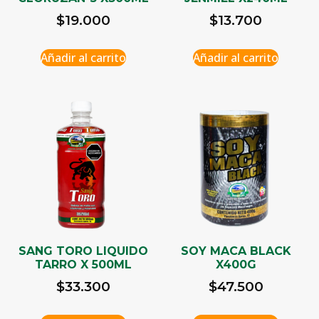
$
19.000
$
13.700
Añadir al carrito
Añadir al carrito
SANG TORO LIQUIDO
SOY MACA BLACK
TARRO X 500ML
X400G
$
33.300
$
47.500