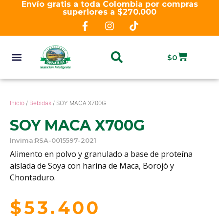
Envío gratis a toda Colombia por compras
superiores a $270.000
$
0
Inicio
/
Bebidas
/ SOY MACA X700G
SOY MACA X700G
Invima:RSA-0015597-2021
Alimento en polvo y granulado a base de proteína
aislada de Soya con harina de Maca, Borojó y
Chontaduro.
$
53.400