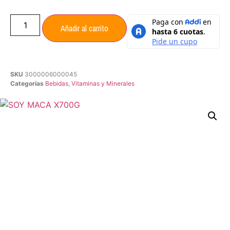
Añadir al carrito
SKU
3000006000045
Categorías
Bebidas
,
Vitaminas y Minerales