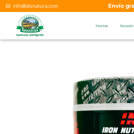
info@disnatura.com
Envío gr
Home
Nosotr