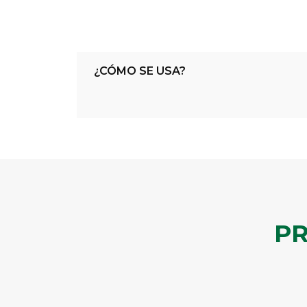
¿CÓMO SE USA?
P