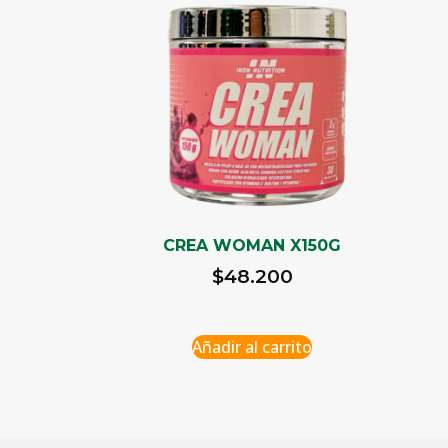
CREA WOMAN X150G
$
48.200
Añadir al carrito