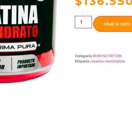
$
136.55
Añadir al carrito
Categoría
IRON NUTRITION
Etiqueta
creatina monohidrato