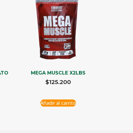
ATO
MEGA MUSCLE X2LBS
$
125.200
Añadir al carrito