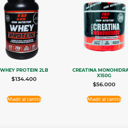
WHEY PROTEIN 2LB
CREATINA MONOHIDR
X150G
$
134.400
$
56.000
Añadir al carrito
Añadir al carrito