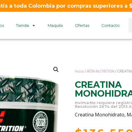
atis a toda Colombia por compras superiores a
os
Tienda
Maquila
Ofertas
Contacto
Inicio
/
IRON NUTRITION
/ CREATI
CREATINA
MONOHIDRA
Invima:No requiere registro
Resolución 2674 del 2013 
Creatina Monohidrato, Ma