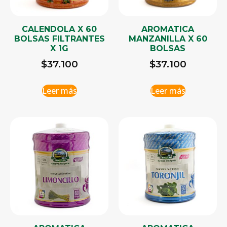
CALENDOLA X 60
AROMATICA
BOLSAS FILTRANTES
MANZANILLA X 60
X 1G
BOLSAS
$
37.100
$
37.100
Leer más
Leer más