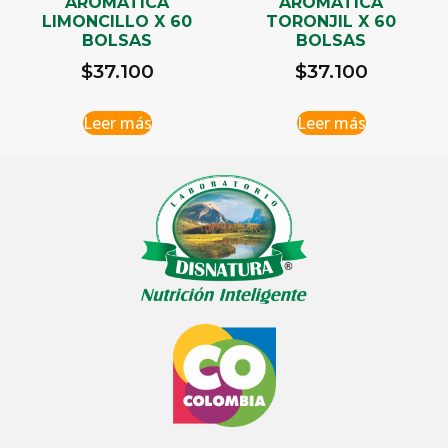
AROMATICA
AROMATICA
LIMONCILLO X 60
TORONJIL X 60
BOLSAS
BOLSAS
$
37.100
$
37.100
Leer más
Leer más